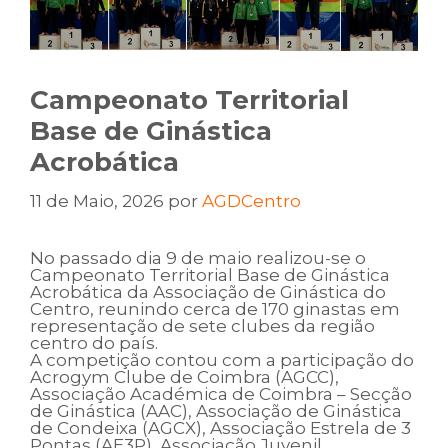
Campeonato Territorial
Base de Ginástica
Acrobática
11 de Maio, 2026
por
AGDCentro
No passado dia 9 de maio realizou-se o
Campeonato Territorial Base de Ginástica
Acrobática da Associação de Ginástica do
Centro, reunindo cerca de 170 ginastas em
representação de sete clubes da região
centro do país.
A competição contou com a participação do
Acrogym Clube de Coimbra (AGCC),
Associação Académica de Coimbra – Secção
de Ginástica (AAC), Associação de Ginástica
de Condeixa (AGCX), Associação Estrela de 3
Pontas (AE3P), Associação Juvenil,