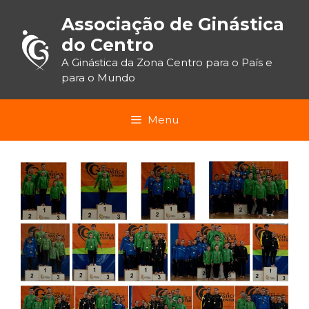
Saltar
para
Associação de Ginástica
o
conteúdo
do Centro
A Ginástica da Zona Centro para o País e
para o Mundo
Menu