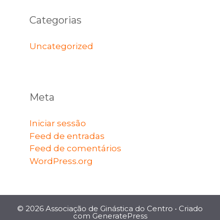
Categorias
Uncategorized
Meta
Iniciar sessão
Feed de entradas
Feed de comentários
WordPress.org
© 2026 Associação de Ginástica do Centro
• Criado
com
GeneratePress