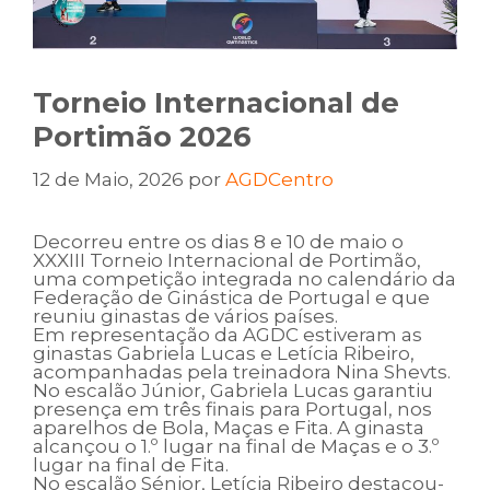
Torneio Internacional de
Portimão 2026
12 de Maio, 2026
por
AGDCentro
Decorreu entre os dias 8 e 10 de maio o
XXXIII Torneio Internacional de Portimão,
uma competição integrada no calendário da
Federação de Ginástica de Portugal e que
reuniu ginastas de vários países.
Em representação da AGDC estiveram as
ginastas Gabriela Lucas e Letícia Ribeiro,
acompanhadas pela treinadora Nina Shevts.
No escalão Júnior, Gabriela Lucas garantiu
presença em três finais para Portugal, nos
aparelhos de Bola, Maças e Fita. A ginasta
alcançou o 1.º lugar na final de Maças e o 3.º
lugar na final de Fita.
No escalão Sénior, Letícia Ribeiro destacou-