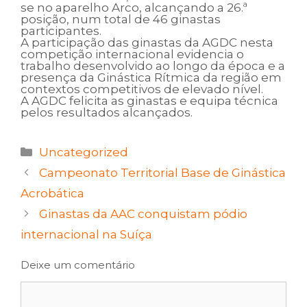
se no aparelho Arco, alcançando a 26.ª
posição, num total de 46 ginastas
participantes.
A participação das ginastas da AGDC nesta
competição internacional evidencia o
trabalho desenvolvido ao longo da época e a
presença da Ginástica Rítmica da região em
contextos competitivos de elevado nível.
A AGDC felicita as ginastas e equipa técnica
pelos resultados alcançados.
Categorias
Uncategorized
Campeonato Territorial Base de Ginástica
Acrobática
Ginastas da AAC conquistam pódio
internacional na Suíça
Deixe um comentário
Comentário