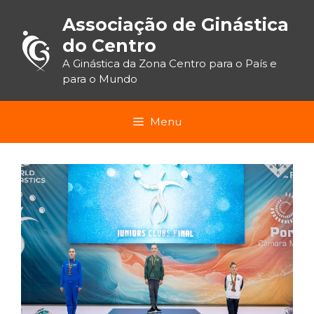
Saltar
para
Associação de Ginástica
o
conteúdo
do Centro
A Ginástica da Zona Centro para o País e
para o Mundo
Menu